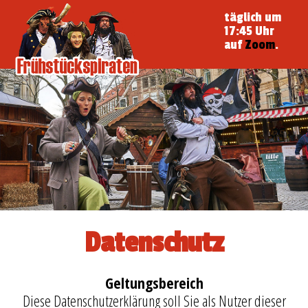
täglich um
17:45 Uhr
auf
Zoom
.
Datenschutz
Geltungsbereich
Diese Datenschutzerklärung soll Sie als Nutzer dieser